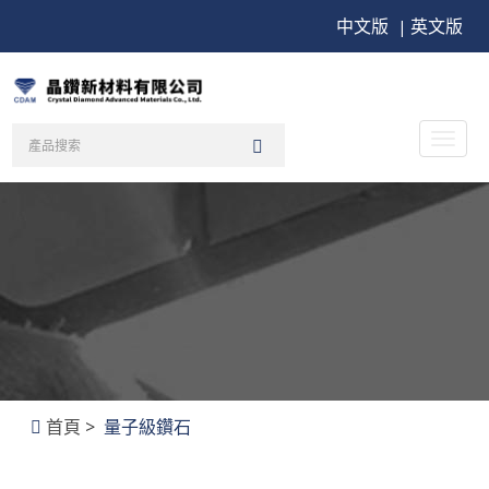
中文版
英文版
|
Toggl
naviga
首頁
>
量子級鑽石