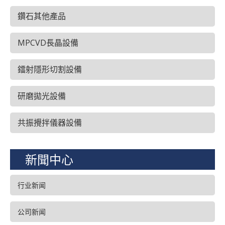
鑽石其他產品
MPCVD長晶設備
鐳射隱形切割設備
研磨拋光設備
共振攪拌儀器設備
新聞中心
行业新闻
公司新闻