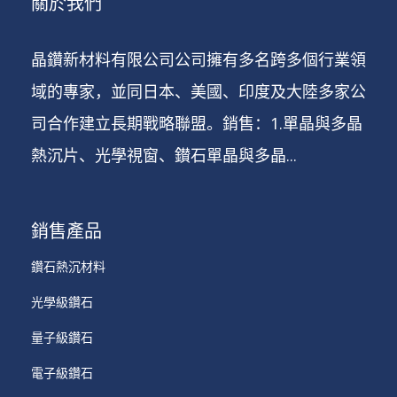
關於我們
晶鑽新材料有限公司公司擁有多名跨多個行業領
域的專家，並同日本、美國、印度及大陸多家公
司合作建立長期戰略聯盟。銷售：1.單晶與多晶
熱沉片、光學視窗、鑚石單晶與多晶...
銷售產品
鑽石熱沉材料
光學級鑽石
量子級鑽石
電子級鑽石