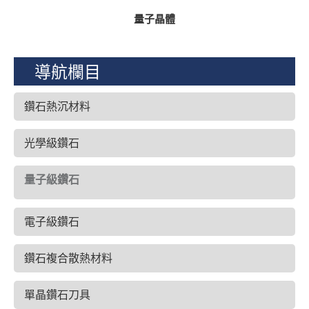
量子晶體
導航欄目
鑽石熱沉材料
光學級鑽石
量子級鑽石
電子級鑽石
鑽石複合散熱材料
單晶鑽石刀具