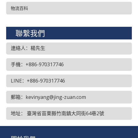
物流百科
聯繫我們
連絡人：楊先生
手機：+886-970317746
LINE：+886-970317746
郵箱：kevinyang@jing-zuan.com
地址： 臺灣省苗栗縣竹南鎮大同街64巷2號