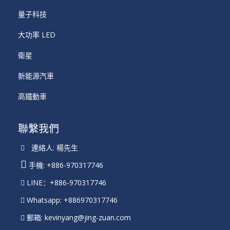
量子科技
大功率 LED
衛星
新能源汽車
高鐵動車
聯繫我們
連絡人: 楊先生
手機: +886-970317746
LINE：+886-970317746
Whatsapp: +886970317746
郵箱:
kevinyang@jing-zuan.com