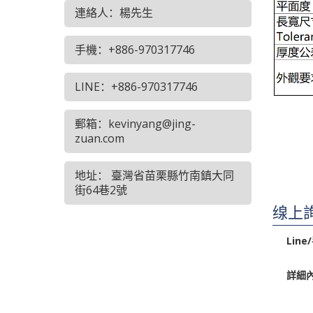
連絡人：楊先生
手機：+886-970317746
LINE：+886-970317746
郵箱：kevinyang@jing-
zuan.com
地址： 臺灣省苗栗縣竹南鎮大同
街64巷2號
缐上
Lin
詳細