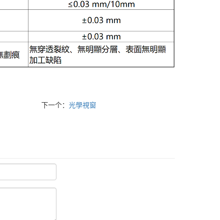
下一个：
光學視窗