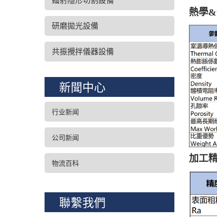
鐳射隱形切割設備
熱學
研磨拋光設備
共振攪拌儀器設備
新聞中心
行业新闻
公司新闻
加工
物流百科
聯繫我們