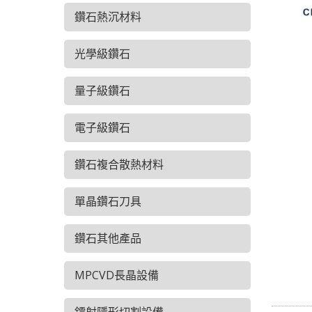
鑽石熱沉材料
光學級鑽石
量子級鑽石
電子級鑽石
鑽石複合散熱材料
單晶鑽石刀具
鑽石其他產品
MPCVD長晶設備