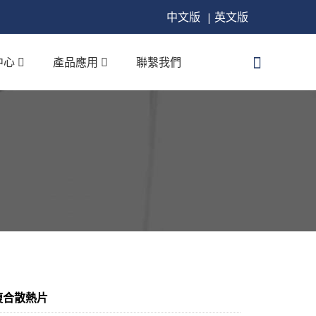
中文版
英文版
|
中心
產品應用
聯繫我們
複合散熱片