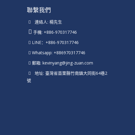
聯繫我們
連絡人: 楊先生
手機: +886-970317746
LINE：+886-970317746
Whatsapp: +886970317746
郵箱:
kevinyang@jing-zuan.com
地址: 臺灣省苗栗縣竹南鎮大同街64巷2
號